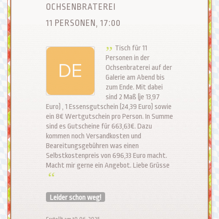
OCHSENBRATEREI
11 PERSONEN, 17:00
Tisch für 11
Personen in der
Ochsenbraterei auf der
Galerie am Abend bis
zum Ende. Mit dabei
sind 2 Maß (je 13,97
Euro) , 1 Essensgutschein (24,39 Euro) sowie
ein 8€ Wertgutschein pro Person. In Summe
sind es Gutscheine für 663,63€. Dazu
kommen noch Versandkosten und
Beareitungsgebühren was einen
Selbstkostenpreis von 696,33 Euro macht.
Macht mir gerne ein Angebot. Liebe Grüsse
Leider schon weg!