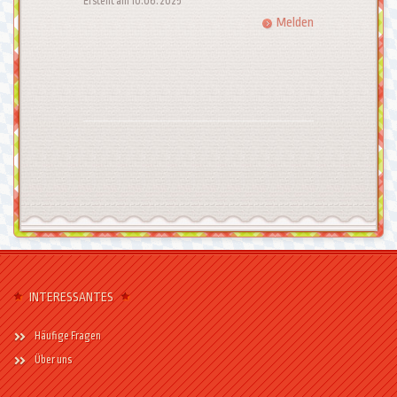
Erstellt am 10.06.2025
Melden
INTERESSANTES
Häufige Fragen
Über uns