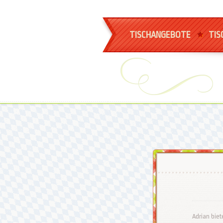
TISCHANGEBOTE
TIS
Adrian biet