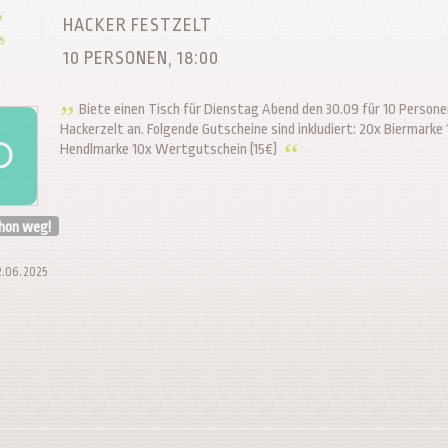
P
HACKER FESTZELT
5
10 PERSONEN, 18:00
Biete einen Tisch für Dienstag Abend den 30.09 für 10 Persone
Hackerzelt an. Folgende Gutscheine sind inkludiert: 20x Biermarke
Hendlmarke 10x Wertgutschein (15€)
chon weg!
12.06.2025