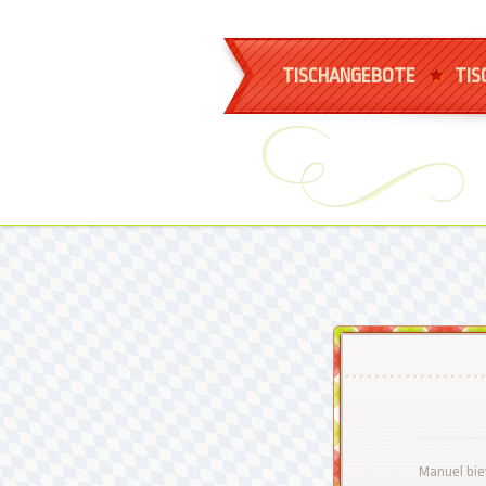
TISCHANGEBOTE
TIS
Manuel bie