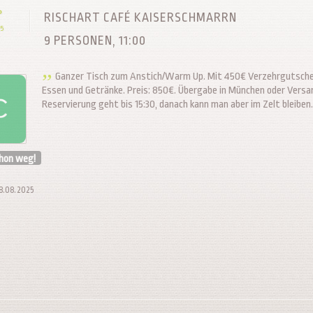
P
RISCHART CAFÉ KAISERSCHMARRN
5
9 PERSONEN, 11:00
Ganzer Tisch zum Anstich/Warm Up. Mit 450€ Verzehrgutsche
Essen und Getränke. Preis: 850€. Übergabe in München oder Versa
Reservierung geht bis 15:30, danach kann man aber im Zelt bleiben
chon weg!
28.08.2025