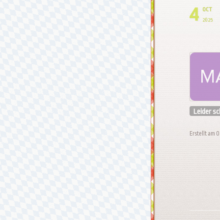
4
OCT
2025
Leider s
Erstellt am 