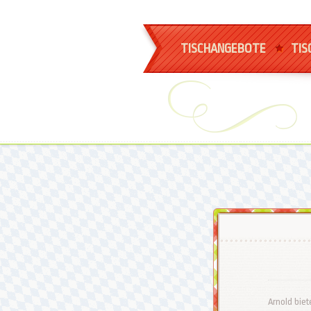
TISCHANGEBOTE
TIS
Arnold biet