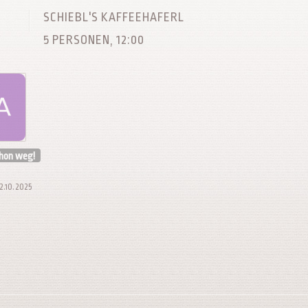
SCHIEBL'S KAFFEEHAFERL
5 PERSONEN, 12:00
chon weg!
02.10.2025