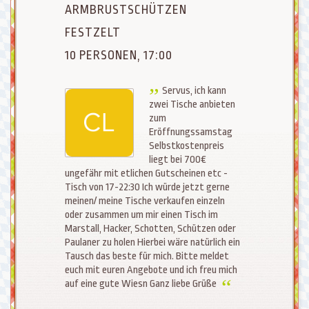
ARMBRUSTSCHÜTZEN
FESTZELT
10 PERSONEN, 17:00
Servus, ich kann
zwei Tische anbieten
zum
Eröffnungssamstag
Selbstkostenpreis
liegt bei 700€
ungefähr mit etlichen Gutscheinen etc -
Tisch von 17-22:30 Ich würde jetzt gerne
meinen/ meine Tische verkaufen einzeln
oder zusammen um mir einen Tisch im
Marstall, Hacker, Schotten, Schützen oder
Paulaner zu holen Hierbei wäre natürlich ein
Tausch das beste für mich. Bitte meldet
euch mit euren Angebote und ich freu mich
auf eine gute Wiesn Ganz liebe Grüße