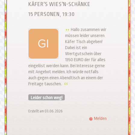
KÄFER'S WIES'N-SCHÄNKE
15 PERSONEN, 19:30
Hallo zusammen wir
müssen leider unseren
Käfer Tisch abgeben!
Dabei ist ein
Wertgutschein über
1350 EURO der für alles
eingelöst werden kann. Bei Interesse gerne
mit Angebot melden. Ich würde notfalls
auch gegen einen Abendtisch an einem der
Freitage tauschen.
Leider schon weg!
Erstellt am 03.06.2026
Melden