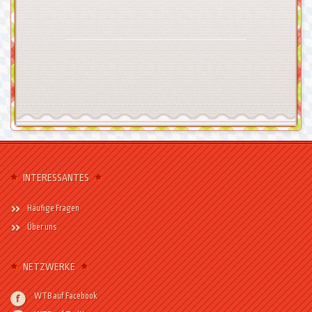
INTERESSANTES
Häufige Fragen
Über uns
NETZWERKE
WTB auf Facebook