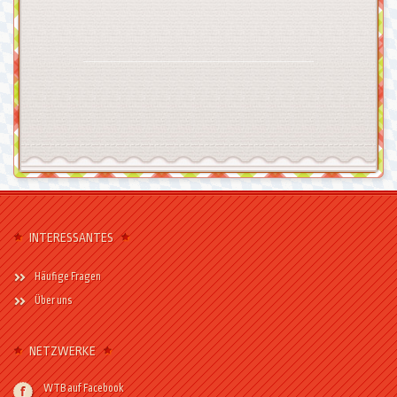
INTERESSANTES
Häufige Fragen
Über uns
NETZWERKE
WTB auf Facebook