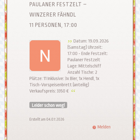
PAULANER FESTZELT –
WINZERER FÄHNDL
11 PERSONEN, 17:00
Datum: 19.09.2026
(Samstag) Uhrzeit:
17:00 - Ende Festzelt:
Paulaner Festzelt
Lage: Mittelschiff
Anzahl Tische: 2
Plätze: 11 Inklusive: 3x Bier, 1x Hendl, 1x
Tisch-Vorspeisenbrett (anteilig)
Verkaufspreis: 3350 €
Leider schon weg!
Erstellt am 04.07.2026
Melden