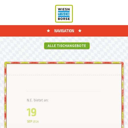
NAVIGATION
ALLE TISCHANGEBOTE
N.E. bietet an:
19
SEP
2026