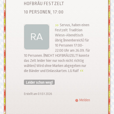
HOFBRÄU FESTZELT
10 PERSONEN, 17:00
Servus, haben einen
Festzelt Tradition
Wiesn-Abendtisch
übrig (Innenbereich) für
10 Personen 17:00-
22:00 Uhr am 26.09. für
10 Personen. (!NICHT HOFBRÄUZELT! konnte
das Zelt leider hier nur noch nicht richtig
wählen) Wird ohne Marken abgegeben nur
die Bänder und Einlasskarten. LG Ralf
Leider schon weg!
Erstellt am 07.07.2026
Melden