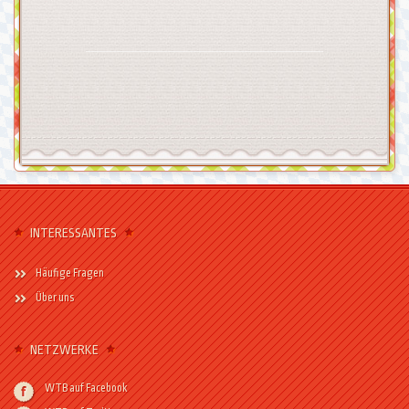
INTERESSANTES
Häufige Fragen
Über uns
NETZWERKE
WTB auf Facebook