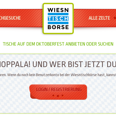
CHGESUCHE
ALLE ZELTE
TISCHE AUF DEM OKTOBERFEST ANBIETEN ODER SUCHEN
OPPALA! UND WER BIST JETZT D
ren. Wenn du noch kein Benutzerkonto bei der Wiesntischbörse hast, kannst du
LOGIN / REGISTRIERUNG