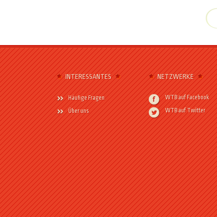
INTERESSANTES
NETZWERKE
WTB auf Facebook
Häufige Fragen
WTB auf Twitter
Über uns