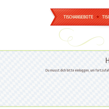
TISCHANGEBOTE
TIS
H
Du musst dich bitte einloggen, um fortzufah