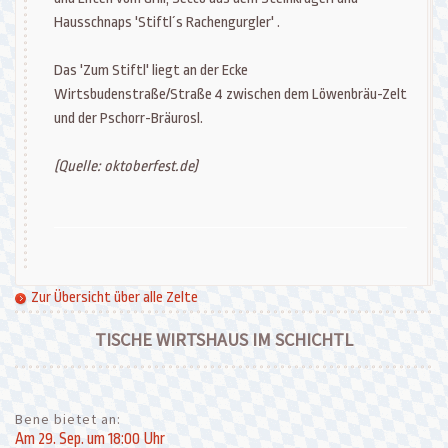
Hausschnaps 'Stiftl´s Rachengurgler' .
Das 'Zum Stiftl' liegt an der Ecke
Wirtsbudenstraße/Straße 4 zwischen dem Löwenbräu-Zelt
und der Pschorr-Bräurosl.
(Quelle: oktoberfest.de)
Zur Übersicht über alle Zelte
TISCHE WIRTSHAUS IM SCHICHTL
Bene bietet an:
Am 29. Sep. um 18:00 Uhr