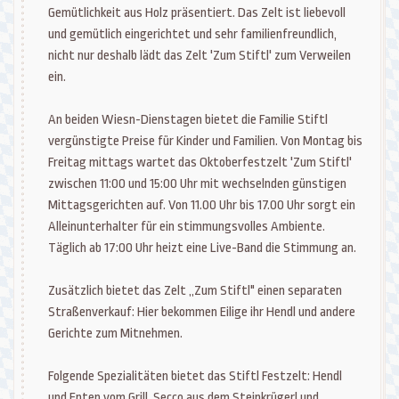
Gemütlichkeit aus Holz präsentiert. Das Zelt ist liebevoll
und gemütlich eingerichtet und sehr familienfreundlich,
nicht nur deshalb lädt das Zelt 'Zum Stiftl' zum Verweilen
ein.
An beiden Wiesn-Dienstagen bietet die Familie Stiftl
vergünstigte Preise für Kinder und Familien. Von Montag bis
Freitag mittags wartet das Oktoberfestzelt 'Zum Stiftl'
zwischen 11:00 und 15:00 Uhr mit wechselnden günstigen
Mittagsgerichten auf. Von 11.00 Uhr bis 17.00 Uhr sorgt ein
Alleinunterhalter für ein stimmungsvolles Ambiente.
Täglich ab 17:00 Uhr heizt eine Live-Band die Stimmung an.
Zusätzlich bietet das Zelt „Zum Stiftl" einen separaten
Straßenverkauf: Hier bekommen Eilige ihr Hendl und andere
Gerichte zum Mitnehmen.
Folgende Spezialitäten bietet das Stiftl Festzelt: Hendl
und Enten vom Grill, Secco aus dem Steinkrügerl und