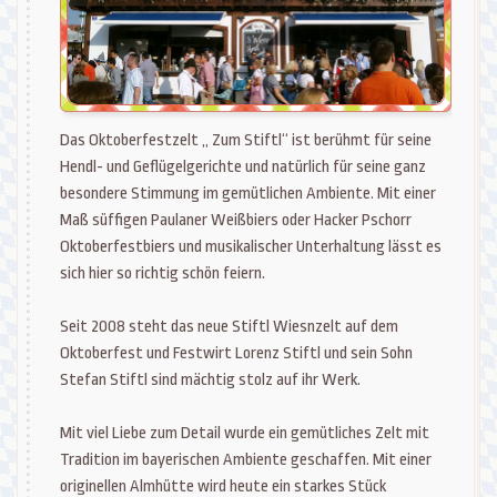
Das Oktoberfestzelt „ Zum Stiftl“ ist berühmt für seine
Hendl- und Geflügelgerichte und natürlich für seine ganz
besondere Stimmung im gemütlichen Ambiente. Mit einer
Maß süffigen Paulaner Weißbiers oder Hacker Pschorr
Oktoberfestbiers und musikalischer Unterhaltung lässt es
sich hier so richtig schön feiern.
Seit 2008 steht das neue Stiftl Wiesnzelt auf dem
Oktoberfest und Festwirt Lorenz Stiftl und sein Sohn
Stefan Stiftl sind mächtig stolz auf ihr Werk.
Mit viel Liebe zum Detail wurde ein gemütliches Zelt mit
Tradition im bayerischen Ambiente geschaffen. Mit einer
originellen Almhütte wird heute ein starkes Stück