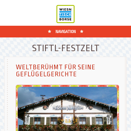
NAVIGATION
STIFTL-FESTZELT
WELTBERÜHMT FÜR SEINE
GEFLÜGELGERICHTE