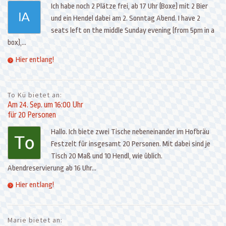
Ich habe noch 2 Plätze frei, ab 17 Uhr (Boxe) mit 2 Bier
und ein Hendel dabei am 2. Sonntag Abend. I have 2
seats left on the middle Sunday evening (from 5pm in a
box),...
Hier entlang!
To Kü bietet an:
Am 24. Sep. um 16:00 Uhr
für 20 Personen
Hallo. Ich biete zwei Tische nebeneinander im Hofbräu
Festzelt für insgesamt 20 Personen. Mit dabei sind je
Tisch 20 Maß und 10 Hendl, wie üblich.
Abendreservierung ab 16 Uhr...
Hier entlang!
Marie bietet an: