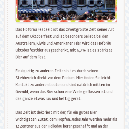
Das Hofbräu Festzelt ist das zweitgrößte Zelt seiner Art
auf dem Oktoberfest und ist besonders beliebt bei den
Australiern, Kiwis und Amerikaner. Hier wird das Hofbräu
Oktoberfestbier ausgeschenkt, mit 6,3% ist es stärkste
Bier auf dem Fest.
Einzigartig zu anderen Zelten ist es durch seinen
Stehbereich direkt vor dem Podium. Hier finden Sie leicht
Kontakt zu anderen Leuten und sind natürlich mitten im
Gewühl, wenn das Bier schon eine Weile geflossen ist und
das ganze etwas rau und heftig gerät.
Das Zelt ist dekoriert mit der, für ein gutes Bier
wichtigsten Zutat, dem Hopfen. Jedes Jahr werden mehr als
12 Zentner aus der Holledau herangeschafft und an der