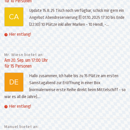
für 10 Personen
Update 15.8.25 Tisch noch verfügbar, schick mir gern ein
Angebot Abendreservierung (!) 01.10.2025 17:30 bis Ende
(22:30) 10 Plätze inkl aller Marken - 10 Hendl, -...
Hier entlang!
Mr. Wiesn bietet an:
Am 20. Sep. um 17:00 Uhr
für 15 Personen
Hallo zusammen, Ich habe bis zu 15 Plätze am ersten
Samstagabend zur Eröffnung in einer Box
(normalerweise erste Reihe direkt beim Mittelschiff - so
war es all die Jahre)....
Hier entlang!
Manuel bietet an: