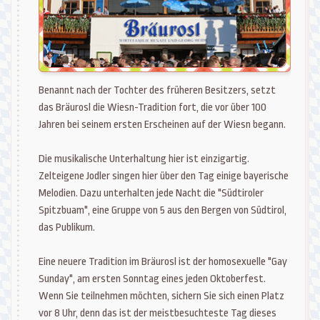
Benannt nach der Tochter des früheren Besitzers, setzt
das Bräurosl die Wiesn-Tradition fort, die vor über 100
Jahren bei seinem ersten Erscheinen auf der Wiesn begann.
Die musikalische Unterhaltung hier ist einzigartig.
Zelteigene Jodler singen hier über den Tag einige bayerische
Melodien. Dazu unterhalten jede Nacht die "Südtiroler
Spitzbuam", eine Gruppe von 5 aus den Bergen von Südtirol,
das Publikum.
Eine neuere Tradition im Bräurosl ist der homosexuelle "Gay
Sunday", am ersten Sonntag eines jeden Oktoberfest.
Wenn Sie teilnehmen möchten, sichern Sie sich einen Platz
vor 8 Uhr, denn das ist der meistbesuchteste Tag dieses