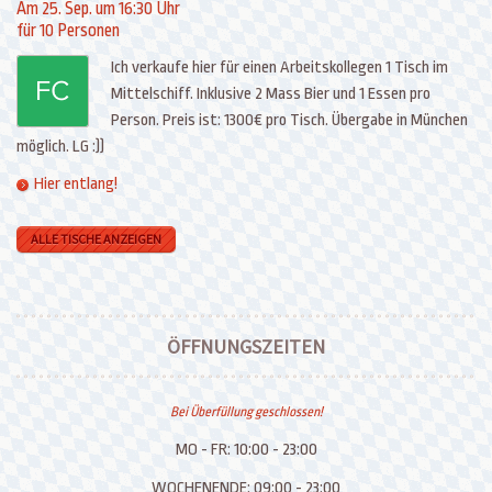
Am 25. Sep. um 16:30 Uhr
für 10 Personen
Ich verkaufe hier für einen Arbeitskollegen 1 Tisch im
Mittelschiff. Inklusive 2 Mass Bier und 1 Essen pro
Person. Preis ist: 1300€ pro Tisch. Übergabe in München
möglich. LG :))
Hier entlang!
ALLE TISCHE ANZEIGEN
ÖFFNUNGSZEITEN
Bei Überfüllung geschlossen!
MO - FR:
10:00 - 23:00
WOCHENENDE:
09:00 - 23:00