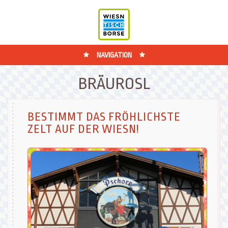
NAVIGATION
BRÄUROSL
BESTIMMT DAS FRÖHLICHSTE
ZELT AUF DER WIESN!