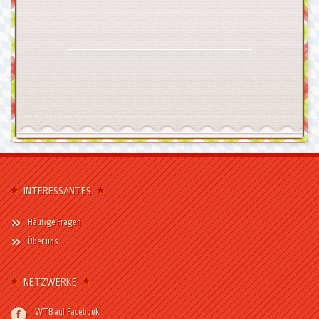
INTERESSANTES
Häufige Fragen
Über uns
NETZWERKE
WTB auf Facebook