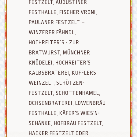
FESTZELT, AUGUSTINER
FESTHALLE, FISCHER VRONI,
PAULANER FESTZELT –
WINZERER FÄHNDL,
HOCHREITER´S - ZUR
BRATWURST, MÜNCHNER
KNÖDELEI, HOCHREITER'S
KALBSBRATEREI, KUFFLERS
WEINZELT, SCHÜTZEN-
FESTZELT, SCHOTTENHAMEL,
OCHSENBRATEREI, LÖWENBRÄU
FESTHALLE, KÄFER'S WIES'N-
SCHÄNKE, HOFBRÄU FESTZELT,
HACKER FESTZELT ODER