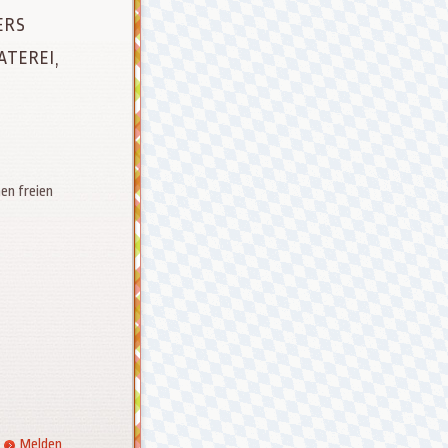
ERS
ATEREI,
en freien
Melden