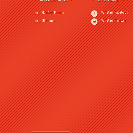
WTB auf Facebook
Häufige Fragen
WTB auf Twitter
Über uns