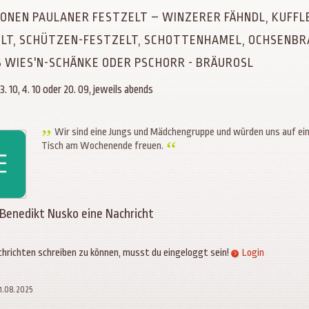
SONEN PAULANER FESTZELT – WINZERER FÄHNDL, KUFFL
LT, SCHÜTZEN-FESTZELT, SCHOTTENHAMEL, OCHSENBR
S WIES'N-SCHÄNKE ODER PSCHORR - BRÄUROSL
3. 10, 4. 10 oder 20. 09, jeweils abends
Wir sind eine Jungs und Mädchengruppe und würden uns auf ein
Tisch am Wochenende freuen.
 Benedikt Nusko eine Nachricht
hrichten schreiben zu können, musst du eingeloggt sein!
Login
01.08.2025