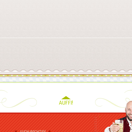
AUFFI!
AUCH WICHTIG!