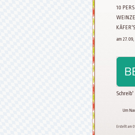
10 PER
WEINZE
KÄFER'
am 27. 09, 
Schreib'
Um Nac
Erstellt am 