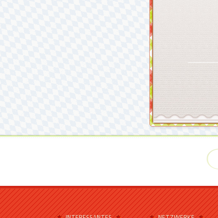
INTERESSANTES
NETZWERKE