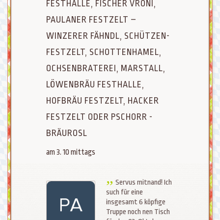
FESTHALLE, FISCHER VRONI,
PAULANER FESTZELT –
WINZERER FÄHNDL, SCHÜTZEN-
FESTZELT, SCHOTTENHAMEL,
OCHSENBRATEREI, MARSTALL,
LÖWENBRÄU FESTHALLE,
HOFBRÄU FESTZELT, HACKER
FESTZELT ODER PSCHORR -
BRÄUROSL
am 3. 10 mittags
Servus mitnand! Ich
such für eine
insgesamt 6 köpfige
Truppe noch nen Tisch