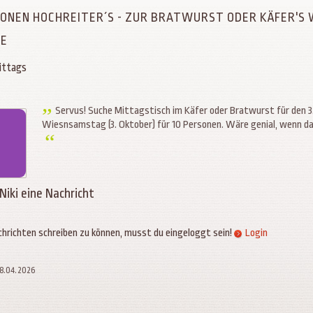
SONEN HOCHREITER´S - ZUR BRATWURST ODER KÄFER'S 
KE
mittags
Servus! Suche Mittagstisch im Käfer oder Bratwurst für den 3
Wiesnsamstag (3. Oktober) für 10 Personen. Wäre genial, wenn das
 Niki eine Nachricht
hrichten schreiben zu können, musst du eingeloggt sein!
Login
08.04.2026