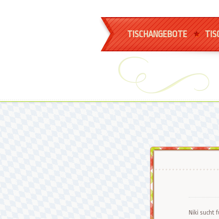
TISCHANGEBOTE
TIS
Niki sucht fü