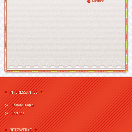
Melden
INTERESSANTES
Häufige Fragen
Über uns
NETZWERKE