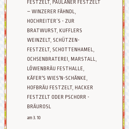
FESTZELT, PAULANER FESTZELT
– WINZERER FÄHNDL,
HOCHREITER´S - ZUR
BRATWURST, KUFFLERS
WEINZELT, SCHÜTZEN-
FESTZELT, SCHOTTENHAMEL,
OCHSENBRATEREI, MARSTALL,
LÖWENBRÄU FESTHALLE,
KÄFER'S WIES'N-SCHÄNKE,
HOFBRÄU FESTZELT, HACKER
FESTZELT ODER PSCHORR -
BRÄUROSL
am 3. 10