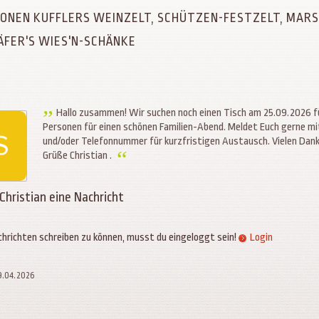
SONEN KUFFLERS WEINZELT, SCHÜTZEN-FESTZELT, MAR
ÄFER'S WIES'N-SCHÄNKE
Hallo zusammen! Wir suchen noch einen Tisch am 25.09.2026 f
Personen für einen schönen Familien-Abend. Meldet Euch gerne m
und/oder Telefonnummer für kurzfristigen Austausch. Vielen Dank
Grüße Christian .
 Christian eine Nachricht
hrichten schreiben zu können, musst du eingeloggt sein!
Login
19.04.2026