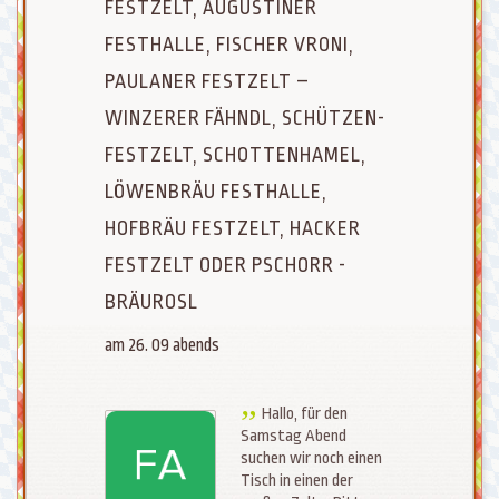
FESTZELT, AUGUSTINER
FESTHALLE, FISCHER VRONI,
PAULANER FESTZELT –
WINZERER FÄHNDL, SCHÜTZEN-
FESTZELT, SCHOTTENHAMEL,
LÖWENBRÄU FESTHALLE,
HOFBRÄU FESTZELT, HACKER
FESTZELT ODER PSCHORR -
BRÄUROSL
am 26. 09 abends
Hallo, für den
Samstag Abend
suchen wir noch einen
Tisch in einen der