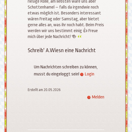
riesige Rolle, am liebsten wäre uns aber
Schottenhamel – falls da irgendwie noch
etwas möglich ist. Besonders interessant
wären Freitag oder Samstag, aber bietet
gerne alles an, was ihr noch habt. Beim Preis
werden wir uns bestimmt einig 👍 Freue
mich über jede Nachricht! 🍻
Schreib' A.Wiesn eine Nachricht
Um Nachrichten schreiben zu können,
musst du eingeloggt sein!
Login
Erstellt am 20.05.2026
Melden