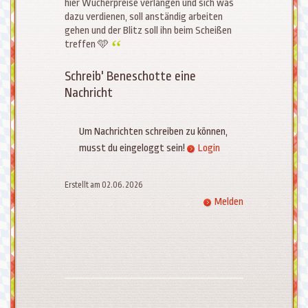
hier Wucherpreise verlangen und sich was
dazu verdienen, soll anständig arbeiten
gehen und der Blitz soll ihn beim Scheißen
treffen 🩵
Schreib' Beneschotte eine
Nachricht
Um Nachrichten schreiben zu können,
musst du eingeloggt sein!
Login
Erstellt am 02.06.2026
Melden