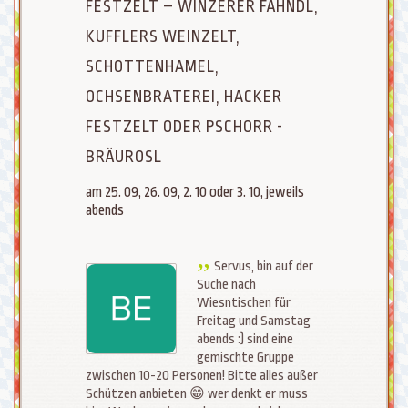
FESTZELT – WINZERER FÄHNDL,
KUFFLERS WEINZELT,
SCHOTTENHAMEL,
OCHSENBRATEREI, HACKER
FESTZELT ODER PSCHORR -
BRÄUROSL
am 25. 09, 26. 09, 2. 10 oder 3. 10, jeweils
abends
Servus, bin auf der
Suche nach
Wiesntischen für
Freitag und Samstag
abends :) sind eine
gemischte Gruppe
zwischen 10-20 Personen! Bitte alles außer
Schützen anbieten 😁 wer denkt er muss