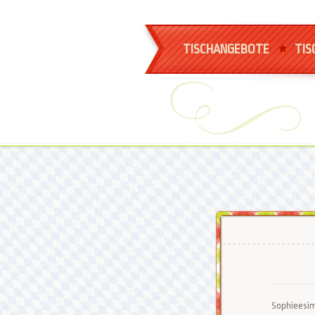
TISCHANGEBOTE
TIS
Sophieesimo