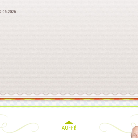
 02.06.2026
AUFFI!