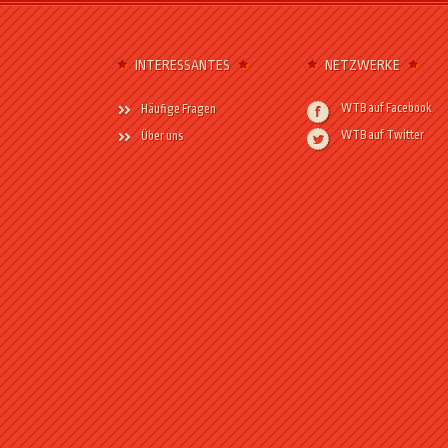
INTERESSANTES
NETZWERKE
WTB auf Facebook
Häufige Fragen
WTB auf Twitter
Über uns