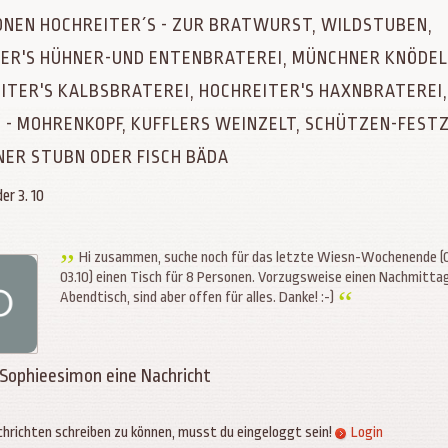
ONEN HOCHREITER´S - ZUR BRATWURST, WILDSTUBEN,
ER'S HÜHNER-UND ENTENBRATEREI, MÜNCHNER KNÖDEL
ITER'S KALBSBRATEREI, HOCHREITER'S HAXNBRATEREI,
 - MOHRENKOPF, KUFFLERS WEINZELT, SCHÜTZEN-FESTZ
ER STUBN ODER FISCH BÄDA
er 3. 10
Hi zusammen, suche noch für das letzte Wiesn-Wochenende (0
03.10) einen Tisch für 8 Personen. Vorzugsweise einen Nachmitta
Abendtisch, sind aber offen für alles. Danke! :-)
 Sophieesimon eine Nachricht
hrichten schreiben zu können, musst du eingeloggt sein!
Login