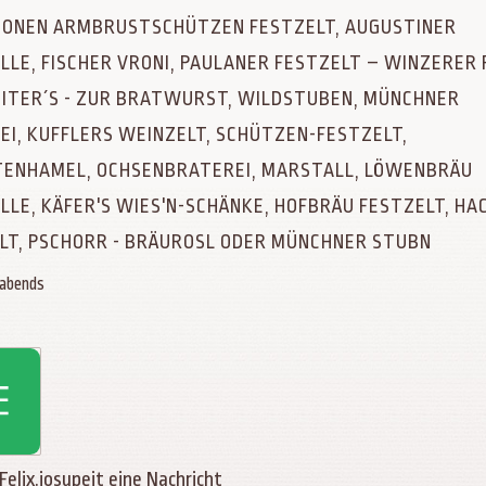
SONEN ARMBRUSTSCHÜTZEN FESTZELT, AUGUSTINER
LLE, FISCHER VRONI, PAULANER FESTZELT – WINZERER 
ITER´S - ZUR BRATWURST, WILDSTUBEN, MÜNCHNER
EI, KUFFLERS WEINZELT, SCHÜTZEN-FESTZELT,
ENHAMEL, OCHSENBRATEREI, MARSTALL, LÖWENBRÄU
LLE, KÄFER'S WIES'N-SCHÄNKE, HOFBRÄU FESTZELT, HA
LT, PSCHORR - BRÄUROSL ODER MÜNCHNER STUBN
 abends
 Felix.josupeit eine Nachricht