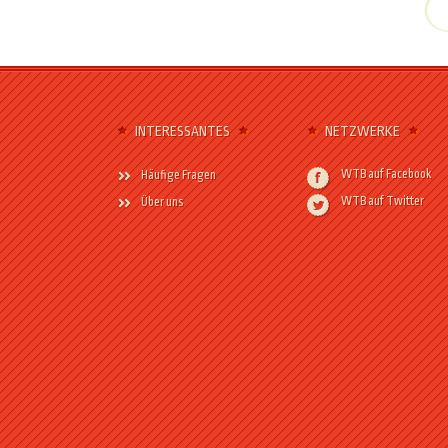
INTERESSANTES
NETZWERKE
WTB auf Facebook
Häufige Fragen
WTB auf Twitter
Über uns