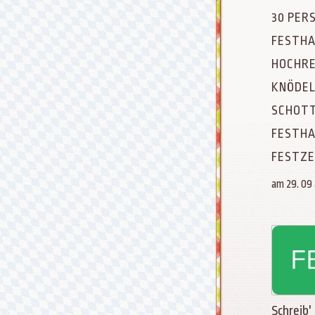
30 PER
FESTHA
HOCHRE
KNÖDEL
SCHOTT
FESTHA
FESTZE
am 29. 09
Schreib'