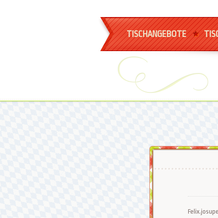
TISCHANGEBOTE
TIS
Felix.josupe