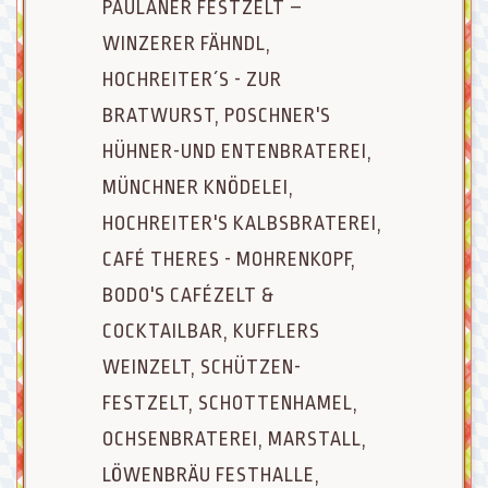
PAULANER FESTZELT –
WINZERER FÄHNDL,
HOCHREITER´S - ZUR
BRATWURST, POSCHNER'S
HÜHNER-UND ENTENBRATEREI,
MÜNCHNER KNÖDELEI,
HOCHREITER'S KALBSBRATEREI,
CAFÉ THERES - MOHRENKOPF,
BODO'S CAFÉZELT &
COCKTAILBAR, KUFFLERS
WEINZELT, SCHÜTZEN-
FESTZELT, SCHOTTENHAMEL,
OCHSENBRATEREI, MARSTALL,
LÖWENBRÄU FESTHALLE,