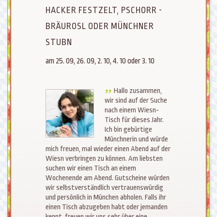
HACKER FESTZELT, PSCHORR -
BRÄUROSL ODER MÜNCHNER
STUBN
am 25. 09, 26. 09, 2. 10, 4. 10 oder 3. 10
Hallo zusammen,
wir sind auf der Suche
nach einem Wiesn-
Tisch für dieses Jahr.
Ich bin gebürtige
Münchnerin und würde
mich freuen, mal wieder einen Abend auf der
Wiesn verbringen zu können. Am liebsten
suchen wir einen Tisch an einem
Wochenende am Abend. Gutscheine würden
wir selbstverständlich vertrauenswürdig
und persönlich in München abholen. Falls ihr
einen Tisch abzugeben habt oder jemanden
kennt, freuen wir uns sehr über eine