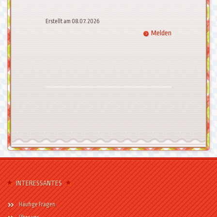
Erstellt am 08.07.2026
Melden
INTERESSANTES
Häufige Fragen