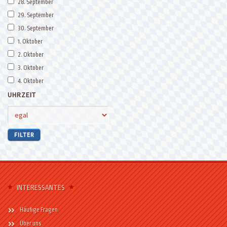
28. September
29. September
30. September
1. Oktober
2. Oktober
3. Oktober
4. Oktober
UHRZEIT
INTERESSANTES
Häufige Fragen
Über uns